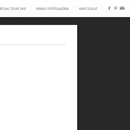
IRTUAL TOUR 360
KIRÁLY FOTÓGALÉRIA
KAPCSOLAT